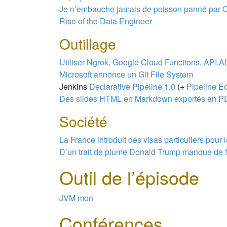
Je n’embauche jamais de poisson panné par 
Rise of the Data Engineer
Outillage
Utiliser Ngrok, Google Cloud Functions, API.AI
Microsoft annonce un Git File System
Jenkins
Declarative Pipeline 1.0
(+
Pipeline Ed
Des slides HTML en Markdown exportés en P
Société
La France introduit des visas particuliers pour
D’un trait de plume Donald Trump manque de fa
Outil de l’épisode
JVM mon
Conférences