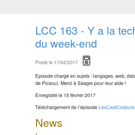
LCC 163 - Y a la tec
du week-end
Posté le 17/02/2017
Episode chargé en sujets : langages, web, data
de Picsou). Merci à Saagie pour leur aide !
Enregistré le 15 février 2017
Téléchargement de l’épisode
LesCastCodeurs
News