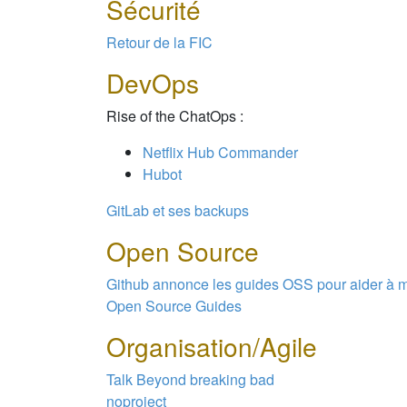
Sécurité
Retour de la FIC
DevOps
Rise of the ChatOps :
Netflix Hub Commander
Hubot
GitLab et ses backups
Open Source
Github annonce les guides OSS pour aider à m
Open Source Guides
Organisation/Agile
Talk Beyond breaking bad
noproject