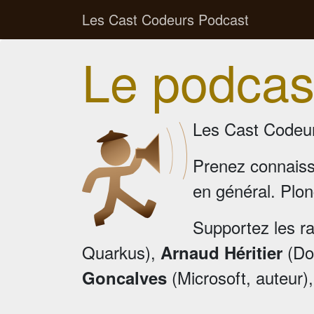
Les Cast Codeurs Podcast
Le podcas
Les Cast Codeur
Prenez connais
en général. Plon
Supportez les r
Quarkus),
(Doc
Arnaud Héritier
(Microsoft, auteur)
Goncalves