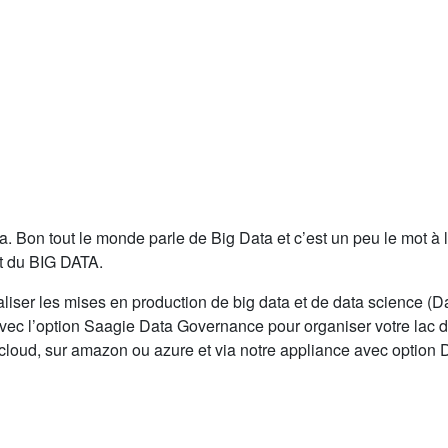
a. Bon tout le monde parle de Big Data et c’est un peu le mot à 
t du BIG DATA.
liser les mises en production de big data et de data science (D
vec l’option Saagie Data Governance pour organiser votre lac 
cloud, sur amazon ou azure et via notre appliance avec option