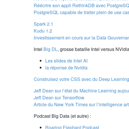
Réécrire son appli RethinkDB avec PostgreS
PostgreSQL capable de traiter plein de use cas
Spark 2.1
Kudu 1.2
Investissement en cours sur la Data Gouverna
Intel
Big DL
, grosse bataille Intel versus NVidi
Les slides de Intel AI
la réponse de Nvidia
Construisez votre CSS avec du Deep Learnin
Jeff Dean sur l’état du Machine Learning aujou
Jeff Dean sur Tensorflow
Article du New York Times sur l’intelligence art
Podcast Big Data (et autre) :
Roaring Elephant Podcast