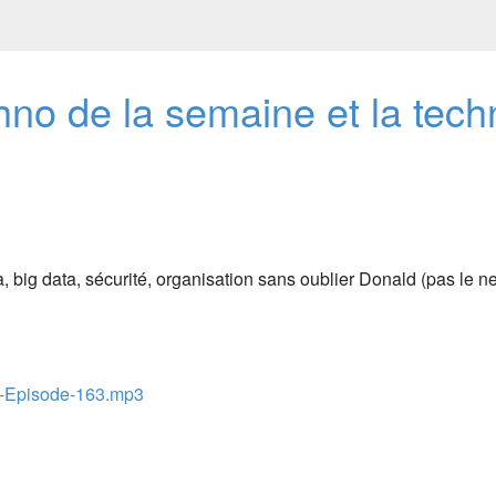
hno de la semaine et la tech
, big data, sécurité, organisation sans oublier Donald (pas le n
-Episode-163.mp3