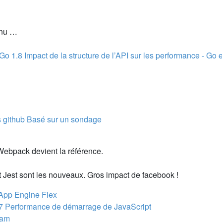
enu …
Go 1.8
Impact de la structure de l’API sur les performance - Go e
s github
Basé sur un sondage
 Webpack devient la référence.
t Jest sont les nouveaux. Gros impact de facebook !
 App Engine Flex
7
Performance de démarrage de JavaScript
ram