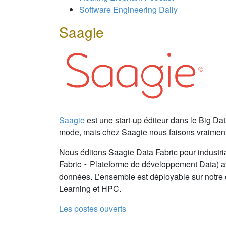
Software Engineering Daily
Saagie
Saagie
est une start-up éditeur dans le Big Dat
mode, mais chez Saagie nous faisons vraimen
Nous éditons Saagie Data Fabric pour industria
Fabric ~ Plateforme de développement Data) a
données. L’ensemble est déployable sur notre 
Learning et HPC.
Les postes ouverts