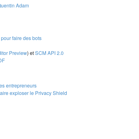
Quentin Adam
 pour faire des bots
itor Preview
) et
SCM API 2.0
DF
 les entrepreneurs
ire exploser le Privacy Shield