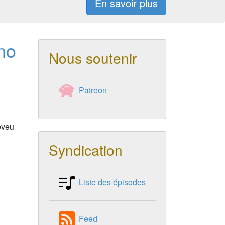
En savoir plus
no
Nous soutenir
Patreon
eveu
Syndication
Liste des épisodes
Feed