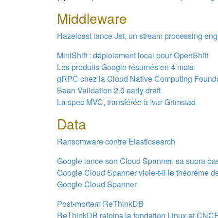
Middleware
Hazelcast lance Jet, un stream processing en
MiniShift : déploiement local pour OpenShift
Les produits Google résumés en 4 mots
gRPC chez la Cloud Native Computing Found
Bean Validation 2.0 early draft
La spec MVC, transférée à Ivar Grimstad
Data
Ransomware contre Elasticsearch
Google lance son Cloud Spanner, sa supra ba
Google Cloud Spanner viole-t-il le théorème 
Google Cloud Spanner
Post-mortem ReThinkDB
ReThinkDB rejoins la fondation Linux et CNC