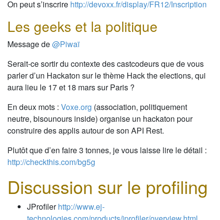
On peut s’inscrire
http://devoxx.fr/display/FR12/Inscription
Les geeks et la politique
Message de
@Piwaï
Serait-ce sortir du contexte des castcodeurs que de vous
parler d’un Hackaton sur le thème Hack the elections, qui
aura lieu le 17 et 18 mars sur Paris ?
En deux mots :
Voxe.org
(association, politiquement
neutre, bisounours inside) organise un hackaton pour
construire des applis autour de son API Rest.
Plutôt que d’en faire 3 tonnes, je vous laisse lire le détail :
http://checkthis.com/bg5g
Discussion sur le profiling
JProfiler
http://www.ej-
technologies.com/products/jprofiler/overview.html