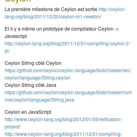
La première milestone de Ceylon est sortie
http://ceylon-
lang.org/blog/2011/12/20/ceylon-m1-newton/
Et il y a même un prototype de compilateur Ceylon ->
Javascript
http://ceylon-lang.org/blog/2011/12/31/compiling-ceylon-2-
js/
Ceylon String côté Ceylon
https://github.com/ceylon/ceylon.language/blob/master/src/
ceylon/language/String.ceylon
Ceylon String côté Java
https://github.com/ceylon/ceylon.language/blob/master/runt
ime/ceylon/language/String.java
Ceylon en JavaScript
http://www.ceylon-lang.org/blog/2012/01/05/reification-
project/
http://www.ceylon-lang.org/blog/2011/12/31/compiling-