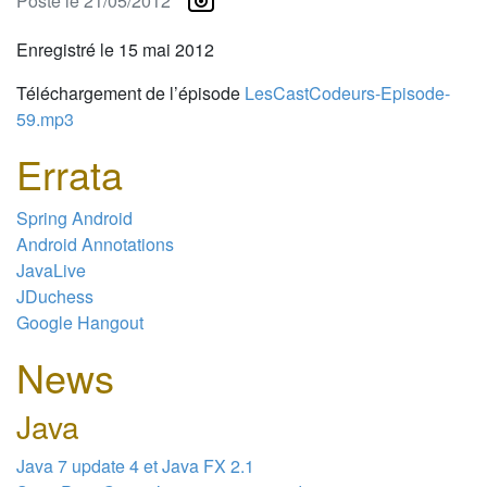
Posté le 21/05/2012
Enregistré le 15 mai 2012
Téléchargement de l’épisode
LesCastCodeurs-Episode-
59.mp3
Errata
Spring Android
Android Annotations
JavaLive
JDuchess
Google Hangout
News
Java
Java 7 update 4 et Java FX 2.1