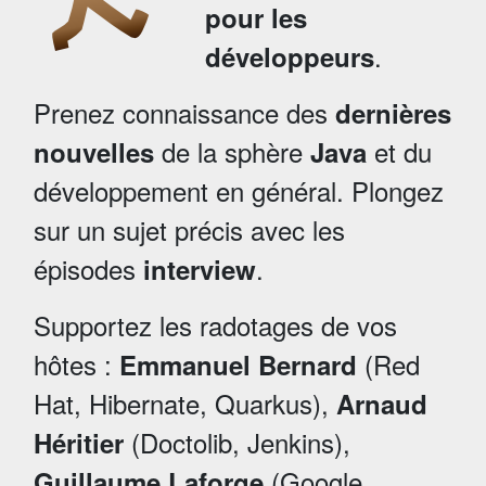
pour les
.
développeurs
Prenez connaissance des
dernières
de la sphère
et du
nouvelles
Java
développement en général. Plongez
sur un sujet précis avec les
épisodes
.
interview
Supportez les radotages de vos
hôtes :
(Red
Emmanuel Bernard
Hat, Hibernate, Quarkus),
Arnaud
(Doctolib, Jenkins),
Héritier
(Google,
Guillaume Laforge