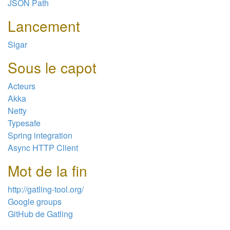
JSON Path
Lancement
Sigar
Sous le capot
Acteurs
Akka
Netty
Typesafe
Spring integration
Async HTTP Client
Mot de la fin
http://gatling-tool.org/
Google groups
GitHub de Gatling