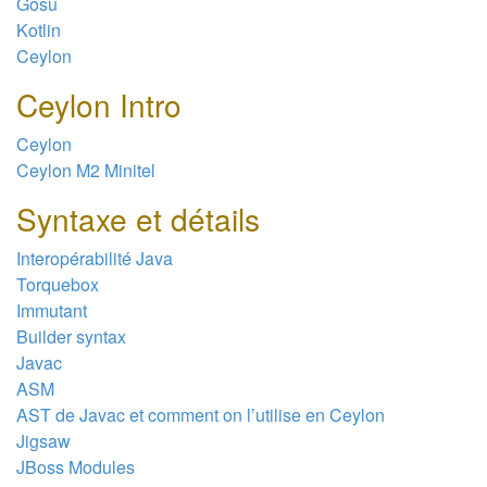
Gosu
Kotlin
Ceylon
Ceylon Intro
Ceylon
Ceylon M2 Minitel
Syntaxe et détails
Interopérabilité Java
Torquebox
Immutant
Builder syntax
Javac
ASM
AST de Javac et comment on l’utilise en Ceylon
Jigsaw
JBoss Modules