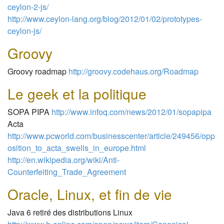
ceylon-2-js/
http://www.ceylon-lang.org/blog/2012/01/02/prototypes-
ceylon-js/
Groovy
Groovy roadmap
http://groovy.codehaus.org/Roadmap
Le geek et la politique
SOPA PIPA
http://www.infoq.com/news/2012/01/sopapipa
Acta
http://www.pcworld.com/businesscenter/article/249456/opp
osition_to_acta_swells_in_europe.html
http://en.wikipedia.org/wiki/Anti-
Counterfeiting_Trade_Agreement
Oracle, Linux, et fin de vie
Java 6 retiré des distributions Linux