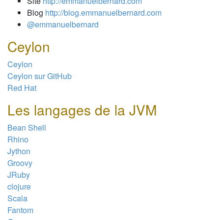
Site
http://emmanuelbernard.com
Blog
http://blog.emmanuelbernard.com
@emmanuelbernard
Ceylon
Ceylon
Ceylon sur GitHub
Red Hat
Les langages de la JVM
Bean Shell
Rhino
Jython
Groovy
JRuby
clojure
Scala
Fantom