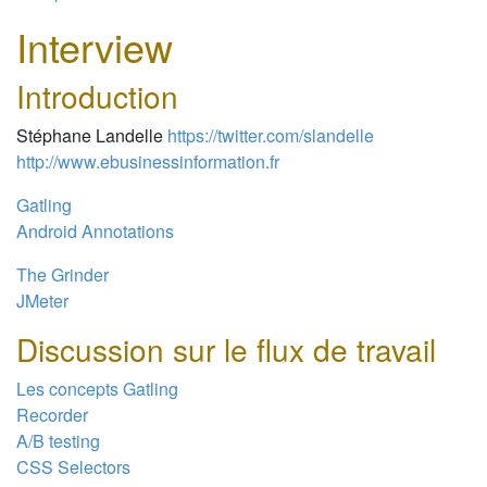
Interview
Introduction
Stéphane Landelle
https://twitter.com/slandelle
http://www.ebusinessinformation.fr
Gatling
Android Annotations
The Grinder
JMeter
Discussion sur le flux de travail
Les concepts Gatling
Recorder
A/B testing
CSS Selectors