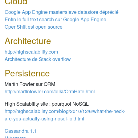
Cloud
Google App Engine master/slave datastore déprécié
Enfin le full text search sur Google App Engine
OpenShift est open source
Architecture
http://highscalability.com
Architecture de Stack overflow
Persistence
Martin Fowler sur ORM
http://martinfowler.com/bliki/OrmHate.html
High Scalability site : pourquoi NoSQL
http://highscalability.com/blog/2010/12/6/what-the-heck-
are-you-actually-using-nosql-for.html
Cassandra 1.1