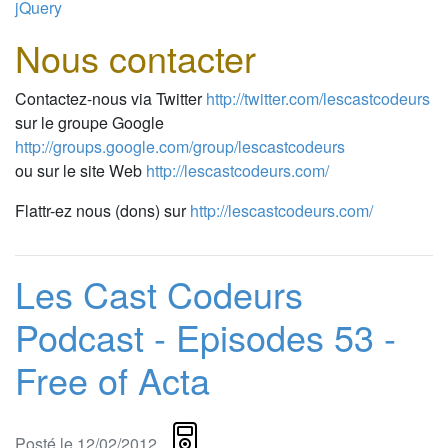
jQuery
Nous contacter
Contactez-nous via Twitter
http://twitter.com/lescastcodeurs
sur le groupe Google
http://groups.google.com/group/lescastcodeurs
ou sur le site Web
http://lescastcodeurs.com/
Flattr-ez nous (dons) sur
http://lescastcodeurs.com/
Les Cast Codeurs
Podcast - Episodes 53 -
Free of Acta
Posté le 12/02/2012