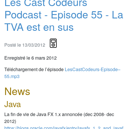
Les Cast Codeurs
Podcast - Episode 55 - La
TVA est en sus
Posté le 13/03/2012
Enregistré le 6 mars 2012
Téléchargement de l’épisode
LesCastCodeurs-Episode–
55.mp3
News
Java
La fin de vie de Java FX 1.x annoncée (dec 2008- dec
2012)
https://blogs.oracle.com/javafx/entry/javafx_1_2_and_javaf