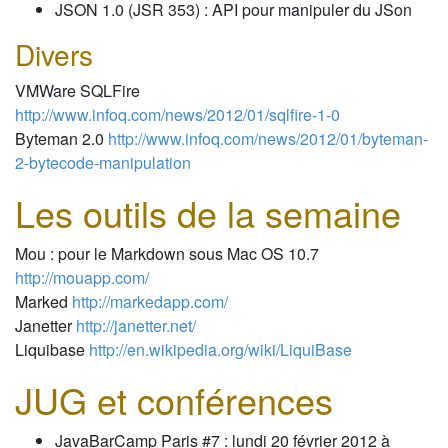
JSON 1.0 (JSR 353) : API pour manipuler du JSon
Divers
VMWare SQLFire
http://www.infoq.com/news/2012/01/sqlfire-1-0
Byteman 2.0
http://www.infoq.com/news/2012/01/byteman-
2-bytecode-manipulation
Les outils de la semaine
Mou : pour le Markdown sous Mac OS 10.7
http://mouapp.com/
Marked
http://markedapp.com/
Janetter
http://janetter.net/
Liquibase
http://en.wikipedia.org/wiki/LiquiBase
JUG et conférences
JavaBarCamp Paris #7 : lundi 20 février 2012 à