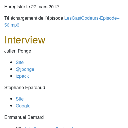
Enregistré le 27 mars 2012
Téléchargement de l’épisode
LesCastCodeurs-Episode–
56.mp3
Interview
Julien Ponge
Site
@jponge
izpack
Stéphane Epardaud
Site
Google+
Emmanuel Bernard