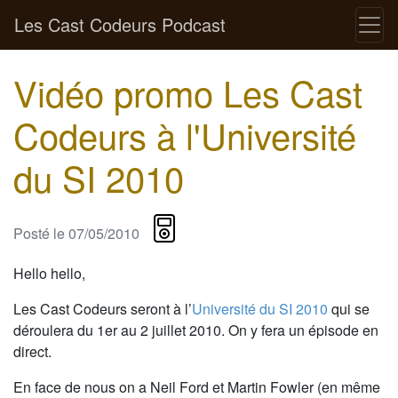
Les Cast Codeurs Podcast
Vidéo promo Les Cast
Codeurs à l'Université
du SI 2010
Posté le
07/05/2010
Hello hello,
Les Cast Codeurs seront à l’
Université du SI 2010
qui se
déroulera du 1er au 2 juillet 2010. On y fera un épisode en
direct.
En face de nous on a Neil Ford et Martin Fowler (en même