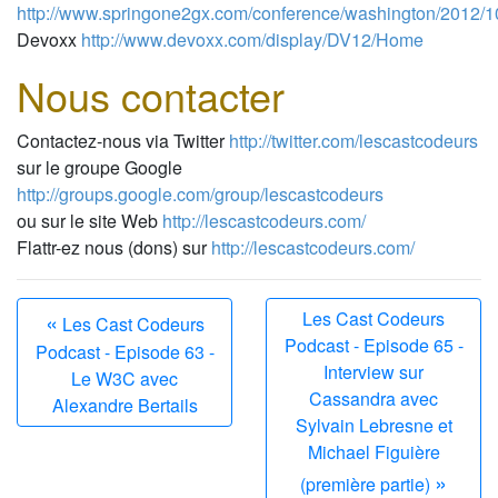
http://www.springone2gx.com/conference/washington/2012/
Devoxx
http://www.devoxx.com/display/DV12/Home
Nous contacter
Contactez-nous via Twitter
http://twitter.com/lescastcodeurs
sur le groupe Google
http://groups.google.com/group/lescastcodeurs
ou sur le site Web
http://lescastcodeurs.com/
Flattr-ez nous (dons) sur
http://lescastcodeurs.com/
«
Les Cast Codeurs
Les Cast Codeurs
Podcast - Episode 65 -
Podcast - Episode 63 -
Interview sur
Le W3C avec
Cassandra avec
Alexandre Bertails
Sylvain Lebresne et
Michael Figuière
»
(première partie)