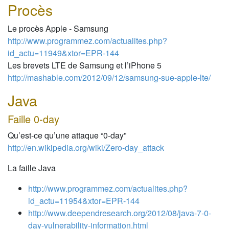
Procès
Le procès Apple - Samsung
http://www.programmez.com/actualites.php?
id_actu=11949&xtor=EPR-144
Les brevets LTE de Samsung et l’iPhone 5
http://mashable.com/2012/09/12/samsung-sue-apple-lte/
Java
Faille 0-day
Qu’est-ce qu’une attaque “0-day”
http://en.wikipedia.org/wiki/Zero-day_attack
La faille Java
http://www.programmez.com/actualites.php?
id_actu=11954&xtor=EPR-144
http://www.deependresearch.org/2012/08/java-7-0-
day-vulnerability-information.html