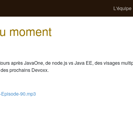
L'équipe
 du moment
tours après JavaOne, de node.js vs Java EE, des visages multi
r des prochains Devoxx.
-Episode-90.mp3