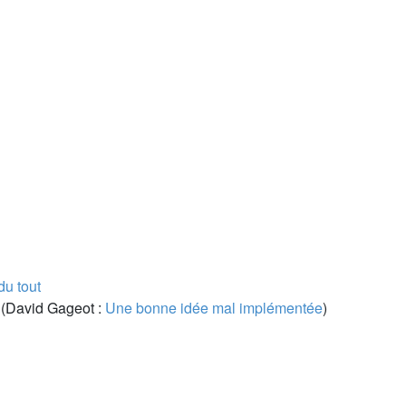
u tout
 (David Gageot :
Une bonne idée mal implémentée
)