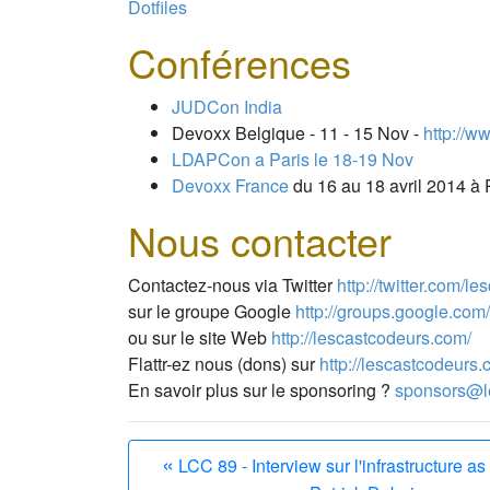
Dotfiles
Conférences
JUDCon India
Devoxx Belgique - 11 - 15 Nov -
http://w
LDAPCon a Paris le 18-19 Nov
Devoxx France
du 16 au 18 avril 2014 à 
Nous contacter
Contactez-nous via Twitter
http://twitter.com/l
sur le groupe Google
http://groups.google.com
ou sur le site Web
http://lescastcodeurs.com/
Flattr-ez nous (dons) sur
http://lescastcodeurs.
En savoir plus sur le sponsoring ?
sponsors@l
«
LCC 89 - Interview sur l'infrastructure a