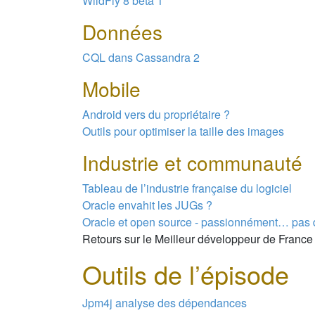
WildFly 8 beta 1
Données
CQL dans Cassandra 2
Mobile
Android vers du propriétaire ?
Outils pour optimiser la taille des images
Industrie et communauté
Tableau de l’industrie française du logiciel
Oracle envahit les JUGs ?
Oracle et open source - passionnément… pas d
Retours sur le Meilleur développeur de France
Outils de l’épisode
Jpm4j analyse des dépendances