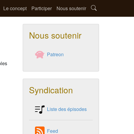
Le concept
Participer
Nous soutenir
Nous soutenir
Patreon
ples
Syndication
Liste des épisodes
Feed