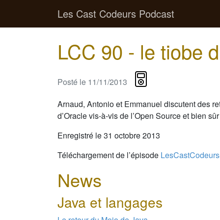
Les Cast Codeurs Podcast
LCC 90 - le tiobe
Posté le
11/11/2013
Arnaud, Antonio et Emmanuel discutent des re
d’Oracle vis-à-vis de l’Open Source et bien sû
Enregistré le 31 octobre 2013
Téléchargement de l’épisode
LesCastCodeurs
News
Java et langages
Le retour du Mojo de Java