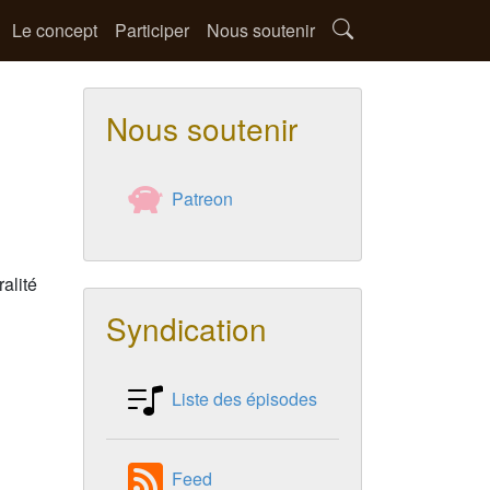
Le concept
Participer
Nous soutenir
Nous soutenir
Patreon
alité
Syndication
Liste des épisodes
Feed