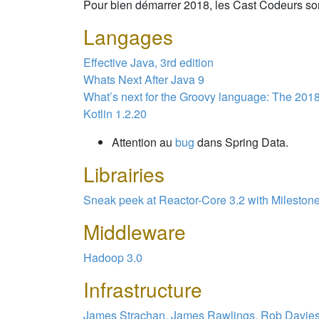
Pour bien démarrer 2018, les Cast Codeurs son
Langages
Effective Java, 3rd edition
Whats Next After Java 9
What’s next for the Groovy language: The 20
Kotlin 1.2.20
Attention au
bug
dans Spring Data.
Librairies
Sneak peek at Reactor-Core 3.2 with Mileston
Middleware
Hadoop 3.0
Infrastructure
James Strachan, James Rawlings, Rob Davies,