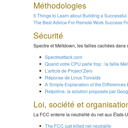
Méthodologies
5 Things to Learn about Building a Successfu
The Best Advice For Remote Work Success F
Sécurité
Spectre et Meltdown, les failles cachées dans 
Spectreattack.com
Quand votre CPU parle trop : la faille M
L’article de Project Zero
Réponse de Linus Torvalds
A Simple Explanation of the Difference
Retpoline, la solution proposée par Goog
Loi, société et organisatio
La FCC enterre la neutralité du net aux États-U
The FCC just killed net neutrality