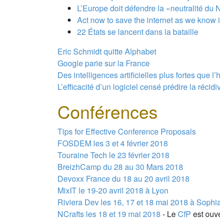
L’Europe doit défendre la «neutralité du
Act now to save the internet as we know 
22 États se lancent dans la bataille
Eric Schmidt quitte Alphabet
Google parie sur la France
Des intelligences artificielles plus fortes que l
L’efficacité d’un logiciel censé prédire la récid
Conférences
Tips for Effective Conference Proposals
FOSDEM les 3 et 4 février 2018
Touraine Tech le 23 février 2018
BreizhCamp du 28 au 30 Mars 2018
Devoxx France du 18 au 20 avril 2018
MixIT le 19-20 avril 2018 à Lyon
Riviera Dev les 16, 17 et 18 mai 2018 à Sophia
NCrafts les 18 et 19 mai 2018
- Le
CfP
est ouve