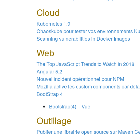
Cloud
Kubernetes 1.9
Chaoskube pour tester vos environnements K
Scanning vulnerabilities in Docker Images
Web
The Top JavaScript Trends to Watch in 2018
Angular 5.2
Nouvel incident opérationnel pour NPM
Mozilla active les custom components par défa
BootStrap 4
Bootstrap(4) + Vue
Outillage
Publier une librairie open source sur Maven Ce