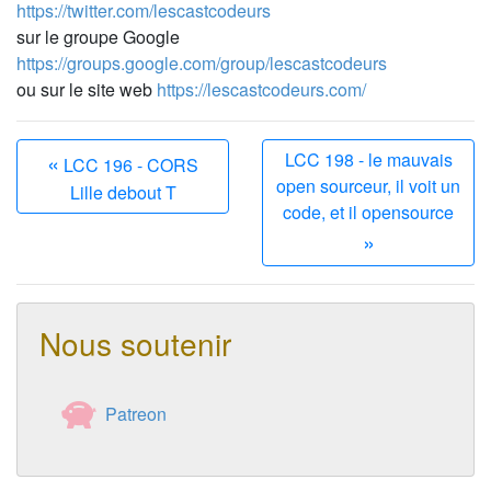
https://twitter.com/lescastcodeurs
sur le groupe Google
https://groups.google.com/group/lescastcodeurs
ou sur le site web
https://lescastcodeurs.com/
«
LCC 198 - le mauvais
LCC 196 - CORS
open sourceur, il voit un
Lille debout T
code, et il opensource
»
Nous soutenir
Patreon