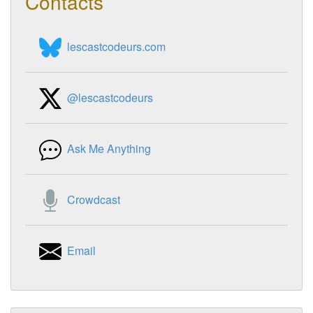
Contacts
lescastcodeurs.com
@lescastcodeurs
Ask Me Anything
Crowdcast
Email