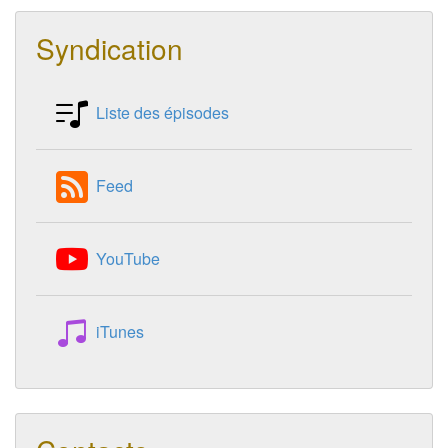
Syndication
Liste des épisodes
Feed
YouTube
iTunes