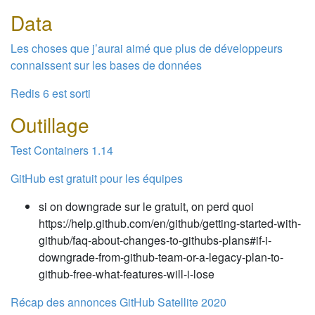
Data
Les choses que j’aurai aimé que plus de développeurs
connaissent sur les bases de données
Redis 6 est sorti
Outillage
Test Containers 1.14
GitHub est gratuit pour les équipes
si on downgrade sur le gratuit, on perd quoi
https://help.github.com/en/github/getting-started-with-
github/faq-about-changes-to-githubs-plans#if-i-
downgrade-from-github-team-or-a-legacy-plan-to-
github-free-what-features-will-i-lose
Récap des annonces GitHub Satellite 2020