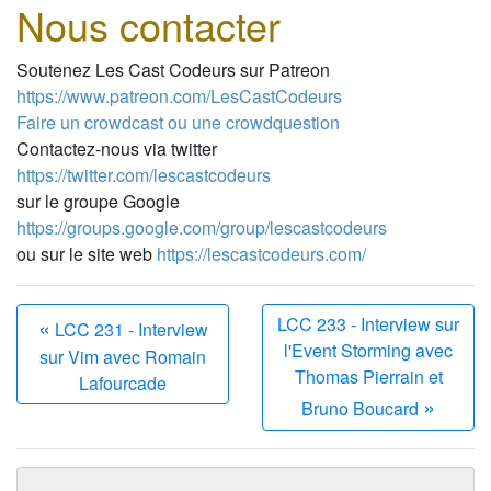
Nous contacter
Soutenez Les Cast Codeurs sur Patreon
https://www.patreon.com/LesCastCodeurs
Faire un crowdcast ou une crowdquestion
Contactez-nous via twitter
https://twitter.com/lescastcodeurs
sur le groupe Google
https://groups.google.com/group/lescastcodeurs
ou sur le site web
https://lescastcodeurs.com/
«
LCC 233 - Interview sur
LCC 231 - Interview
l'Event Storming avec
sur Vim avec Romain
Thomas Pierrain et
Lafourcade
»
Bruno Boucard