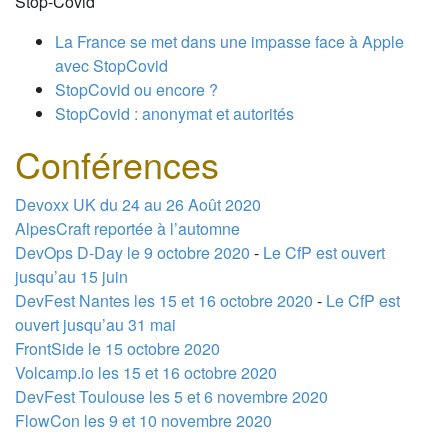
Stop-Covid
La France se met dans une impasse face à Apple
avec StopCovid
StopCovid ou encore ?
StopCovid : anonymat et autorités
Conférences
Devoxx UK du 24 au 26 Août 2020
AlpesCraft reportée à l’automne
DevOps D-Day le 9 octobre 2020
-
Le CfP est ouvert
jusqu’au 15 juin
DevFest Nantes les 15 et 16 octobre 2020
-
Le CfP est
ouvert jusqu’au 31 mai
FrontSide le 15 octobre 2020
Volcamp.io les 15 et 16 octobre 2020
DevFest Toulouse les 5 et 6 novembre 2020
FlowCon les 9 et 10 novembre 2020