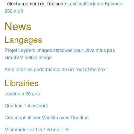
Téléchargement de l’épisode
LesCastCodeurs-Episode-
232.mp3
News
Langages
Projet Leyden: images statiques pour Java mais pas
GraalVM native image
Améliorer les performance de G1 “out of the box”
Librairies
Lucene a 20 ans
Quarkus 1.4 est sorti
Comment utiliser Mockito avec Quarkus
Micrometer sort la 1.5 une LTS