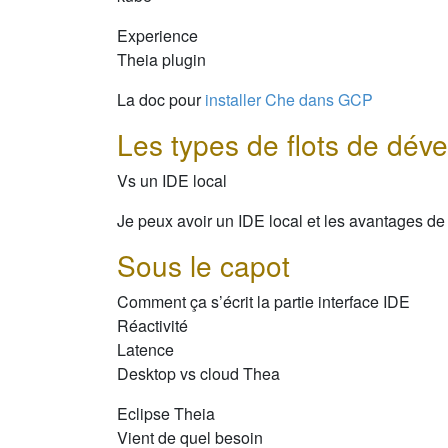
Experience
Theia plugin
La doc pour
installer Che dans GCP
Les types de flots de dév
Vs un IDE local
Je peux avoir un IDE local et les avantages de
Sous le capot
Comment ça s’écrit la partie interface IDE
Réactivité
Latence
Desktop vs cloud Thea
Eclipse Theia
Vient de quel besoin