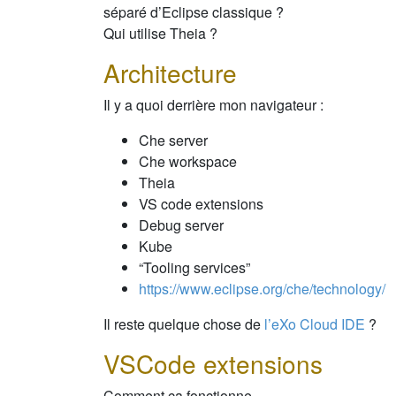
séparé d’Eclipse classique ?
Qui utilise Theia ?
Architecture
Il y a quoi derrière mon navigateur :
Che server
Che workspace
Theia
VS code extensions
Debug server
Kube
“Tooling services”
https://www.eclipse.org/che/technology/
Il reste quelque chose de
l’eXo Cloud IDE
?
VSCode extensions
Comment ça fonctionne