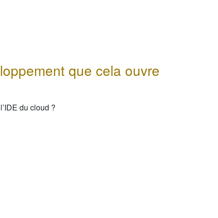
eloppement que cela ouvre
 l’IDE du cloud ?