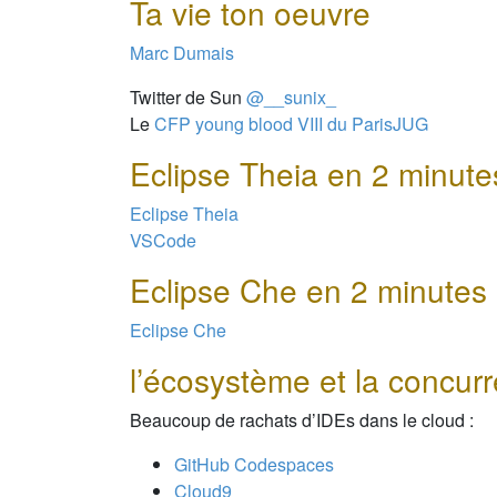
Ta vie ton oeuvre
Marc Dumais
Twitter de Sun
@__sunix_
Le
CFP young blood VIII du ParisJUG
Eclipse Theia en 2 minute
Eclipse Theia
VSCode
Eclipse Che en 2 minutes
Eclipse Che
l’écosystème et la concur
Beaucoup de rachats d’IDEs dans le cloud :
GitHub Codespaces
Cloud9