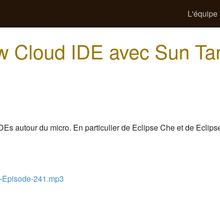
L'équipe
ew Cloud IDE avec Sun Ta
Es autour du micro. En particulier de Eclipse Che et de Eclips
-Episode-241.mp3