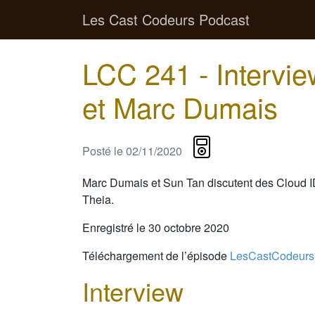
Les Cast Codeurs Podcast
LCC 241 - Intervi
et Marc Dumais
Posté le
02/11/2020
Marc Dumais et Sun Tan discutent des Cloud ID
Theia.
Enregistré le 30 octobre 2020
Téléchargement de l’épisode
LesCastCodeurs
Interview