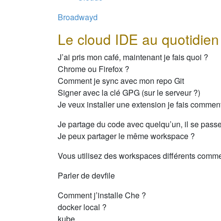
Broadwayd
Le cloud IDE au quotidien
J’ai pris mon café, maintenant je fais quoi ?
Chrome ou Firefox ?
Comment je sync avec mon repo Git
Signer avec la clé GPG (sur le serveur ?)
Je veux installer une extension je fais commen
Je partage du code avec quelqu’un, il se pass
Je peux partager le même workspace ?
Vous utilisez des workspaces différents comm
Parler de devfile
Comment j’installe Che ?
docker local ?
kube