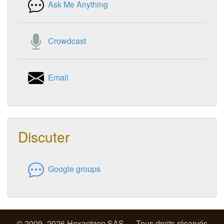
Ask Me Anything
Crowdcast
Email
Discuter
Google groups
© 2009–2026 Hexactgon SAS — Tous droits réservés