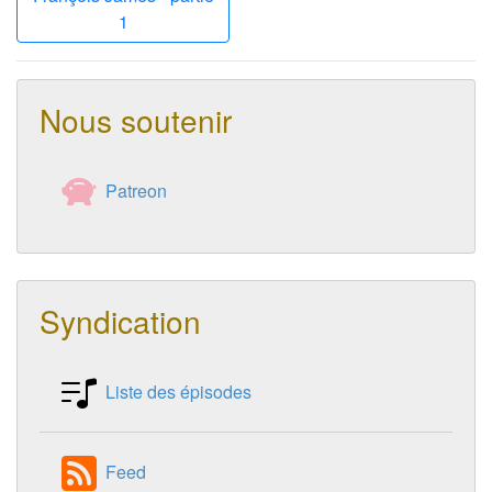
1
Nous soutenir
Patreon
Syndication
Liste des épisodes
Feed