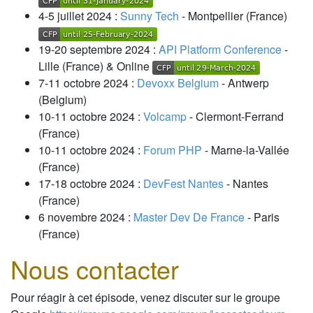
4-5 juillet 2024 :
Sunny Tech
- Montpellier (France)
19-20 septembre 2024 :
API Platform Conference
-
Lille (France) & Online
7-11 octobre 2024 :
Devoxx Belgium
- Antwerp
(Belgium)
10-11 octobre 2024 :
Volcamp
- Clermont-Ferrand
(France)
10-11 octobre 2024 :
Forum PHP
- Marne-la-Vallée
(France)
17-18 octobre 2024 :
DevFest Nantes
- Nantes
(France)
6 novembre 2024 :
Master Dev De France
- Paris
(France)
Nous contacter
Pour réagir à cet épisode, venez discuter sur le groupe