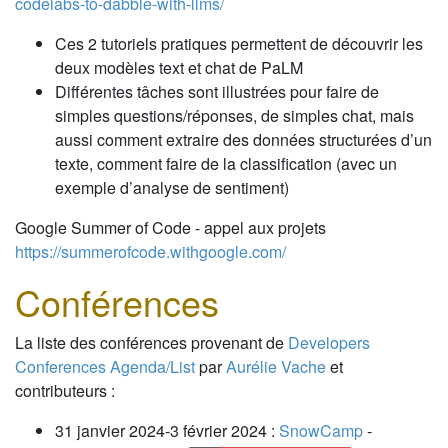
codelabs-to-dabble-with-llms/
Ces 2 tutoriels pratiques permettent de découvrir les
deux modèles text et chat de PaLM
Différentes tâches sont illustrées pour faire de
simples questions/réponses, de simples chat, mais
aussi comment extraire des données structurées d’un
texte, comment faire de la classification (avec un
exemple d’analyse de sentiment)
Google Summer of Code - appel aux projets
https://summerofcode.withgoogle.com/
Conférences
La liste des conférences provenant de
Developers
Conferences Agenda/List
par
Aurélie Vache
et
contributeurs :
31 janvier 2024-3 février 2024 :
SnowCamp
-