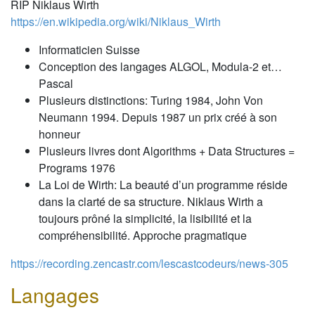
RIP Niklaus Wirth
https://en.wikipedia.org/wiki/Niklaus_Wirth
Informaticien Suisse
Conception des langages ALGOL, Modula-2 et…
Pascal
Plusieurs distinctions: Turing 1984, John Von
Neumann 1994. Depuis 1987 un prix créé à son
honneur
Plusieurs livres dont Algorithms + Data Structures =
Programs 1976
La Loi de Wirth: La beauté d’un programme réside
dans la clarté de sa structure. Niklaus Wirth a
toujours prôné la simplicité, la lisibilité et la
compréhensibilité. Approche pragmatique
https://recording.zencastr.com/lescastcodeurs/news-305
Langages