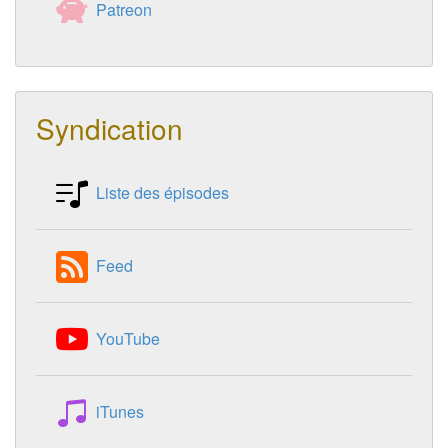
Patreon
Syndication
Liste des épisodes
Feed
YouTube
iTunes