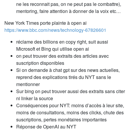
ne les reconnait pas, on ne peut pas le combattre),
mentoring, faire attention à donner de la voix etc…
New York Times porte plainte à open ai
https://www.bbc.com/news/technology-67826601
réclame des billions en copy right, suit aussi
Microsoft et Bing qui utilise open ai
on peut trouver des extraits des articles avec
suscription disponibles
Si on demande à chat gpt sur des news actuelles,
reprend des explications tirés du NYT sans le
mentionner
Sur bing on peut trouver aussi des extraits sans citer
ni linker la source
Conséquences pour NYT: moins d’accès à leur site,
moins de consultations, moins des clicks, chute des
suscriptions, pertes monétaires importantes
Réponse de OpenAI au NYT