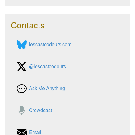
Contacts
lescastcodeurs.com
@lescastcodeurs
Ask Me Anything
Crowdcast
Email