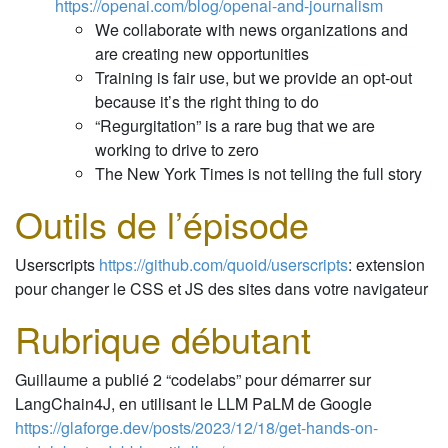
https://openai.com/blog/openai-and-journalism
We collaborate with news organizations and
are creating new opportunities
Training is fair use, but we provide an opt-out
because it’s the right thing to do
“Regurgitation” is a rare bug that we are
working to drive to zero
The New York Times is not telling the full story
Outils de l’épisode
Userscripts
https://github.com/quoid/userscripts
: extension
pour changer le CSS et JS des sites dans votre navigateur
Rubrique débutant
Guillaume a publié 2 “codelabs” pour démarrer sur
LangChain4J, en utilisant le LLM PaLM de Google
https://glaforge.dev/posts/2023/12/18/get-hands-on-