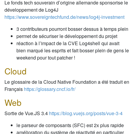
Le fonds tech souverain d’origine allemande sponsorise le
développement de Log4J
https://www.sovereigntechfund.de/news/log4j-investment
3 contributeurs pourront bosser dessus à temps plein
permet de sécuriser le développement du projet
réaction à l’impact de la CVE Log4shell qui avait
bien marqué les esprits et fait bosser plein de gens le
weekend pour tout patcher !
Cloud
Le glossaire de la Cloud Native Foundation a été traduit en
Français
https://glossary.cncf.io/fr/
Web
Sortie de Vue.JS 3.4
https://blog.vuejs.org/posts/vue-3-4
le parseur de composants (SFC) est 2x plus rapide
amélioration du système de réactivité en particulier