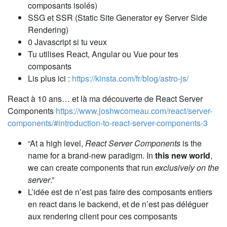
composants isolés)
SSG et SSR (Static Site Generator ey Server Side
Rendering)
0 Javascript si tu veux
Tu utilises React, Angular ou Vue pour tes
composants
Lis plus ici :
https://kinsta.com/fr/blog/astro-js/
React à 10 ans… et là ma découverte de React Server
Components
https://www.joshwcomeau.com/react/server-
components/#introduction-to-react-server-components-3
“At a high level,
React Server Components
is the
name for a brand-new paradigm. In
this new world
,
we can create components that run
exclusively on the
server
.”
L’idée est de n’est pas faire des composants entiers
en react dans le backend, et de n’est pas déléguer
aux rendering client pour ces composants