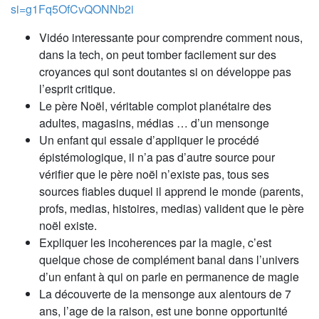
si=g1Fq5OfCvQONNb2i
Vidéo interessante pour comprendre comment nous,
dans la tech, on peut tomber facilement sur des
croyances qui sont doutantes si on développe pas
l’esprit critique.
Le père Noël, véritable complot planétaire des
adultes, magasins, médias … d’un mensonge
Un enfant qui essaie d’appliquer le procédé
épistémologique, il n’a pas d’autre source pour
vérifier que le père noël n’existe pas, tous ses
sources fiables duquel il apprend le monde (parents,
profs, medias, histoires, medias) valident que le père
noël existe.
Expliquer les incoherences par la magie, c’est
quelque chose de complément banal dans l’univers
d’un enfant à qui on parle en permanence de magie
La découverte de la mensonge aux alentours de 7
ans, l’age de la raison, est une bonne opportunité