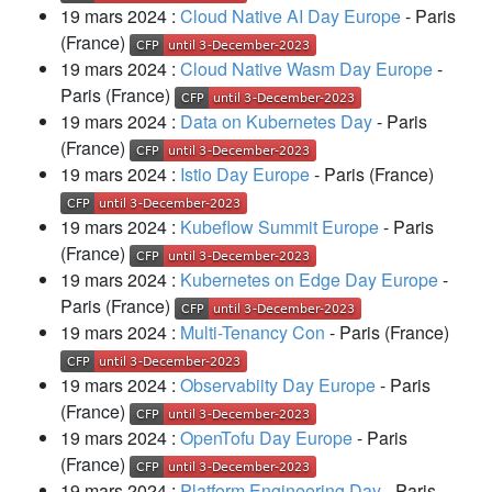
19 mars 2024 :
Cloud Native AI Day Europe
- Paris
(France)
19 mars 2024 :
Cloud Native Wasm Day Europe
-
Paris (France)
19 mars 2024 :
Data on Kubernetes Day
- Paris
(France)
19 mars 2024 :
Istio Day Europe
- Paris (France)
19 mars 2024 :
Kubeflow Summit Europe
- Paris
(France)
19 mars 2024 :
Kubernetes on Edge Day Europe
-
Paris (France)
19 mars 2024 :
Multi-Tenancy Con
- Paris (France)
19 mars 2024 :
Observabiity Day Europe
- Paris
(France)
19 mars 2024 :
OpenTofu Day Europe
- Paris
(France)
19 mars 2024 :
Platform Engineering Day
- Paris