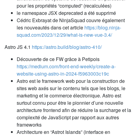
pour les propriétés “computed” (recalculées)
le namespace JSX deprecated a été supprimé
Cédric Exbrayat de NinjaSquad couvre également
les nouveautés dans cet article
https://blog.ninja-
squad.com/2023/12/29/what-is-new-vue-3.4/
Astro JS 4.1
https://astro.build/blog/astro-410/
Découverte de ce FW grâce à Petipois
https://medium.com/front-end-weekly/create-a-
website-using-astro-in-2024-f5963003c19c
Astro est le framework web pour la construction de
sites web axés sur le contenu tels que les blogs, le
marketing et le commerce électronique. Astro est
surtout connu pour être le pionnier d’une nouvelle
architecture frontend afin de réduire la surcharge et la
complexité de JavaScript par rapport aux autres
frameworks
Architecture en “Astrot Islands” (interface en