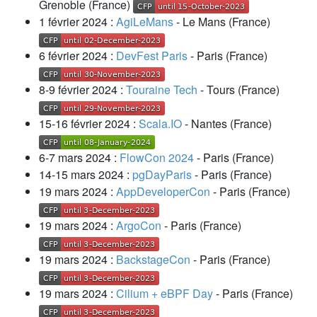
Grenoble (France)
1 février 2024 :
AgiLeMans
- Le Mans (France)
6 février 2024 :
DevFest Paris
- Paris (France)
8-9 février 2024 :
Touraine Tech
- Tours (France)
15-16 février 2024 :
Scala.IO
- Nantes (France)
6-7 mars 2024 :
FlowCon 2024
- Paris (France)
14-15 mars 2024 :
pgDayParis
- Paris (France)
19 mars 2024 :
AppDeveloperCon
- Paris (France)
19 mars 2024 :
ArgoCon
- Paris (France)
19 mars 2024 :
BackstageCon
- Paris (France)
19 mars 2024 :
Cilium + eBPF Day
- Paris (France)