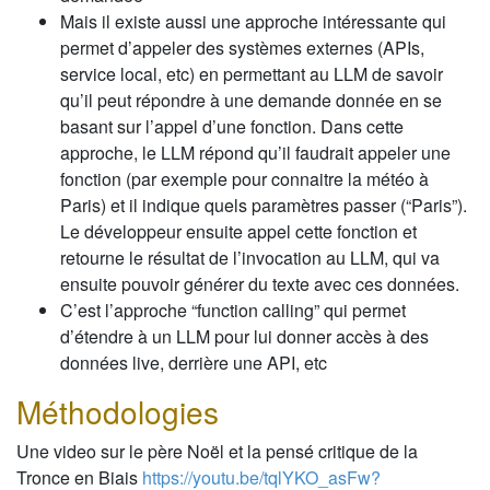
Mais il existe aussi une approche intéressante qui
permet d’appeler des systèmes externes (APIs,
service local, etc) en permettant au LLM de savoir
qu’il peut répondre à une demande donnée en se
basant sur l’appel d’une fonction. Dans cette
approche, le LLM répond qu’il faudrait appeler une
fonction (par exemple pour connaitre la météo à
Paris) et il indique quels paramètres passer (“Paris”).
Le développeur ensuite appel cette fonction et
retourne le résultat de l’invocation au LLM, qui va
ensuite pouvoir générer du texte avec ces données.
C’est l’approche “function calling” qui permet
d’étendre à un LLM pour lui donner accès à des
données live, derrière une API, etc
Méthodologies
Une video sur le père Noël et la pensé critique de la
Tronce en Biais
https://youtu.be/tqlYKO_asFw?