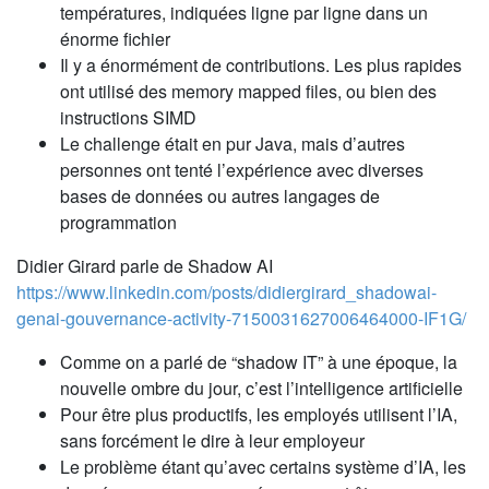
températures, indiquées ligne par ligne dans un
énorme fichier
Il y a énormément de contributions. Les plus rapides
ont utilisé des memory mapped files, ou bien des
instructions SIMD
Le challenge était en pur Java, mais d’autres
personnes ont tenté l’expérience avec diverses
bases de données ou autres langages de
programmation
Didier Girard parle de Shadow AI
https://www.linkedin.com/posts/didiergirard_shadowai-
genai-gouvernance-activity-7150031627006464000-IF1G/
Comme on a parlé de “shadow IT” à une époque, la
nouvelle ombre du jour, c’est l’intelligence artificielle
Pour être plus productifs, les employés utilisent l’IA,
sans forcément le dire à leur employeur
Le problème étant qu’avec certains système d’IA, les