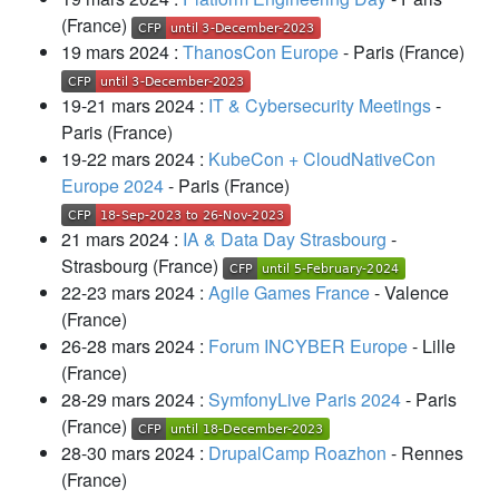
(France)
19 mars 2024 :
ThanosCon Europe
- Paris (France)
19-21 mars 2024 :
IT & Cybersecurity Meetings
-
Paris (France)
19-22 mars 2024 :
KubeCon + CloudNativeCon
Europe 2024
- Paris (France)
21 mars 2024 :
IA & Data Day Strasbourg
-
Strasbourg (France)
22-23 mars 2024 :
Agile Games France
- Valence
(France)
26-28 mars 2024 :
Forum INCYBER Europe
- Lille
(France)
28-29 mars 2024 :
SymfonyLive Paris 2024
- Paris
(France)
28-30 mars 2024 :
DrupalCamp Roazhon
- Rennes
(France)