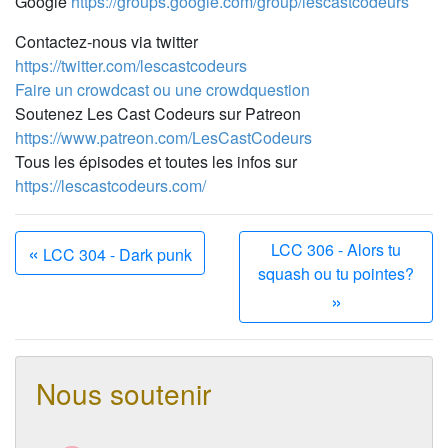
Google
https://groups.google.com/group/lescastcodeurs
Contactez-nous via twitter
https://twitter.com/lescastcodeurs
Faire un crowdcast ou une crowdquestion
Soutenez Les Cast Codeurs sur Patreon
https://www.patreon.com/LesCastCodeurs
Tous les épisodes et toutes les infos sur
https://lescastcodeurs.com/
«
LCC 306 - Alors tu
LCC 304 - Dark punk
squash ou tu pointes?
»
Nous soutenir