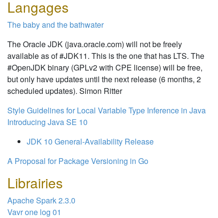
Langages
The baby and the bathwater
The Oracle JDK (java.oracle.com) will not be freely
available as of #JDK11. This is the one that has LTS. The
#OpenJDK binary (GPLv2 with CPE license) will be free,
but only have updates until the next release (6 months, 2
scheduled updates). Simon Ritter
Style Guidelines for Local Variable Type Inference in Java
Introducing Java SE 10
JDK 10 General-Availability Release
A Proposal for Package Versioning in Go
Librairies
Apache Spark 2.3.0
Vavr one log 01