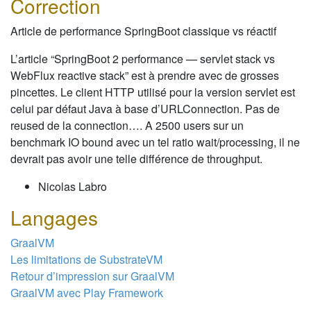
Correction
Article de performance SpringBoot classique vs réactif
L’article “SpringBoot 2 performance — servlet stack vs
WebFlux reactive stack” est à prendre avec de grosses
pincettes. Le client HTTP utilisé pour la version servlet est
celui par défaut Java à base d’URLConnection. Pas de
reused de la connection…. A 2500 users sur un
benchmark IO bound avec un tel ratio wait/processing, il ne
devrait pas avoir une telle différence de throughput.
Nicolas Labro
Langages
GraalVM
Les limitations de SubstrateVM
Retour d’impression sur GraalVM
GraalVM avec Play Framework