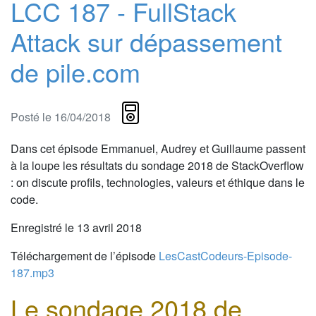
LCC 187 - FullStack
Attack sur dépassement
de pile.com
Posté le 16/04/2018
Dans cet épisode Emmanuel, Audrey et Guillaume passent
à la loupe les résultats du sondage 2018 de StackOverflow
: on discute profils, technologies, valeurs et éthique dans le
code.
Enregistré le 13 avril 2018
Téléchargement de l’épisode
LesCastCodeurs-Episode-
187.mp3
Le sondage 2018 de