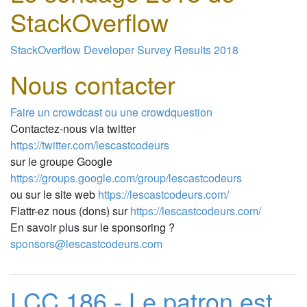
StackOverflow
StackOverflow Developer Survey Results 2018
Nous contacter
Faire un crowdcast ou une crowdquestion
Contactez-nous via twitter
https://twitter.com/lescastcodeurs
sur le groupe Google
https://groups.google.com/group/lescastcodeurs
ou sur le site web
https://lescastcodeurs.com/
Flattr-ez nous (dons) sur
https://lescastcodeurs.com/
En savoir plus sur le sponsoring ?
sponsors@lescastcodeurs.com
LCC 186 - Le patron est