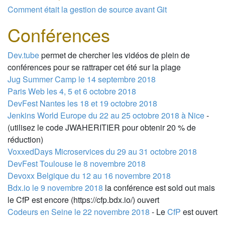
Comment était la gestion de source avant Git
Conférences
Dev.tube
permet de chercher les vidéos de plein de
conférences pour se rattraper cet été sur la plage
Jug Summer Camp le 14 septembre 2018
Paris Web les 4, 5 et 6 octobre 2018
DevFest Nantes les 18 et 19 octobre 2018
Jenkins World Europe du 22 au 25 octobre 2018 à Nice
-
(utilisez le code JWAHERITIER pour obtenir 20 % de
réduction)
VoxxedDays Microservices du 29 au 31 octobre 2018
DevFest Toulouse le 8 novembre 2018
Devoxx Belgique du 12 au 16 novembre 2018
Bdx.io le 9 novembre 2018
la conférence est sold out mais
le CfP est encore (https://cfp.bdx.io/) ouvert
Codeurs en Seine le 22 novembre 2018
- Le
CfP
est ouvert