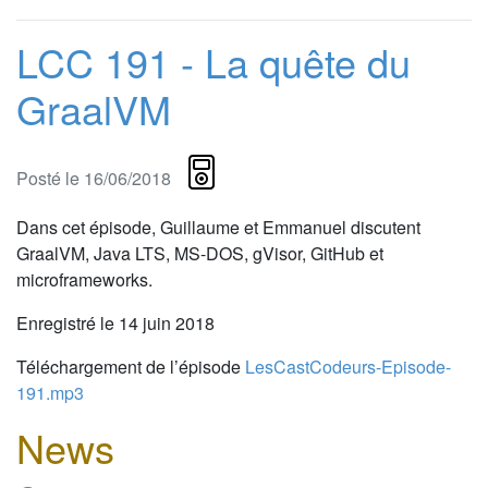
LCC 191 - La quête du
GraalVM
Posté le 16/06/2018
Dans cet épisode, Guillaume et Emmanuel discutent
GraalVM, Java LTS, MS-DOS, gVisor, GitHub et
microframeworks.
Enregistré le 14 juin 2018
Téléchargement de l’épisode
LesCastCodeurs-Episode-
191.mp3
News