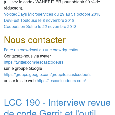
(utilisez le code JWAHERITIER pour obtenir 20 % de
réduction).
VoxxedDays Microservices du 29 au 31 octobre 2018
DevFest Toulouse le 8 novembre 2018
Codeurs en Seine le 22 novembre 2018
Nous contacter
Faire un crowdcast ou une crowdquestion
Contactez-nous via twitter
https://twitter.com/lescastcodeurs
sur le groupe Google
https://groups.google.com/group/lescastcodeurs
ou sur le site web
https://lescastcodeurs.com/
LCC 190 - Interview revue
de code Gerrit et l'outil