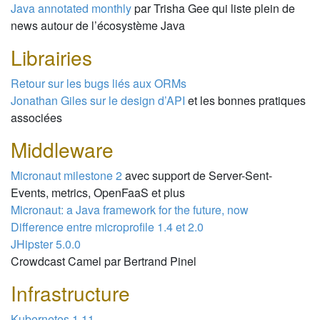
Java annotated monthly
par Trisha Gee qui liste plein de
news autour de l’écosystème Java
Librairies
Retour sur les bugs liés aux ORMs
Jonathan Giles sur le design d’API
et les bonnes pratiques
associées
Middleware
Micronaut milestone 2
avec support de Server-Sent-
Events, metrics, OpenFaaS et plus
Micronaut: a Java framework for the future, now
Difference entre microprofile 1.4 et 2.0
JHipster 5.0.0
Crowdcast Camel par Bertrand Pinel
Infrastructure
Kubernetes 1.11