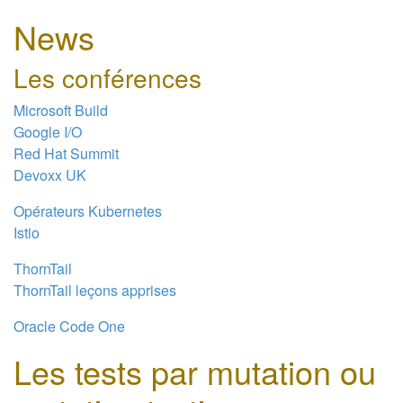
News
Les conférences
Microsoft Build
Google I/O
Red Hat Summit
Devoxx UK
Opérateurs Kubernetes
Istio
ThornTail
ThornTail leçons apprises
Oracle Code One
Les tests par mutation ou