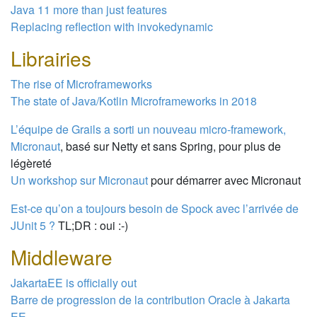
Java 11 more than just features
Replacing reflection with invokedynamic
Librairies
The rise of Microframeworks
The state of Java/Kotlin Microframeworks in 2018
L’équipe de Grails a sorti un nouveau micro-framework,
Micronaut
, basé sur Netty et sans Spring, pour plus de
légèreté
Un workshop sur Micronaut
pour démarrer avec Micronaut
Est-ce qu’on a toujours besoin de Spock avec l’arrivée de
JUnit 5 ?
TL;DR : oui :-)
Middleware
JakartaEE is officially out
Barre de progression de la contribution Oracle à Jakarta
EE