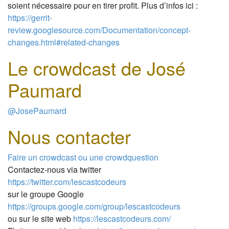
soient nécessaire pour en tirer profit. Plus d’infos ici :
https://gerrit-
review.googlesource.com/Documentation/concept-
changes.html#related-changes
Le crowdcast de José
Paumard
@JosePaumard
Nous contacter
Faire un crowdcast ou une crowdquestion
Contactez-nous via twitter
https://twitter.com/lescastcodeurs
sur le groupe Google
https://groups.google.com/group/lescastcodeurs
ou sur le site web
https://lescastcodeurs.com/