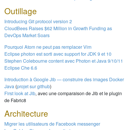
Outillage
Introducing Git protocol version 2
CloudBees Raises $62 Million in Growth Funding as
DevOps Market Soars
Pourquoi Atom ne peut pas remplacer Vim
Eclipse photon est sorti avec support for JDK 9 et 10
Stephen Colebourne content avec Photon et Java 9/10/11
Eclipse Che 6.6
Introduction à Google Jib — construire des images Docker
Java
(
projet sur github
)
First look at Jib
, avec une comparaison de Jib et le plugin
de Fabric8
Architecture
Migrer les utilisateurs de Facebook messenger