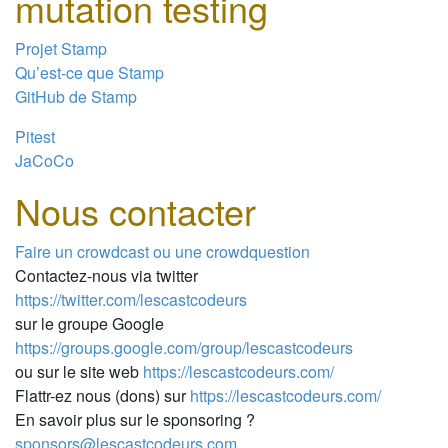
mutation testing
Projet Stamp
Qu’est-ce que Stamp
GitHub de Stamp
Pitest
JaCoCo
Nous contacter
Faire un crowdcast ou une crowdquestion
Contactez-nous via twitter
https://twitter.com/lescastcodeurs
sur le groupe Google
https://groups.google.com/group/lescastcodeurs
ou sur le site web
https://lescastcodeurs.com/
Flattr-ez nous (dons) sur
https://lescastcodeurs.com/
En savoir plus sur le sponsoring ?
sponsors@lescastcodeurs.com