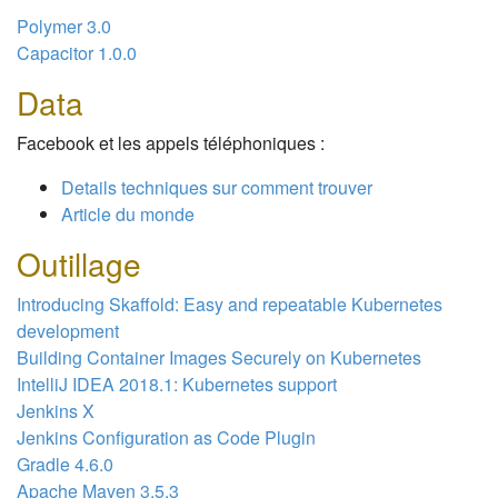
Polymer 3.0
Capacitor 1.0.0
Data
Facebook et les appels téléphoniques :
Details techniques sur comment trouver
Article du monde
Outillage
Introducing Skaffold: Easy and repeatable Kubernetes
development
Building Container Images Securely on Kubernetes
IntelliJ IDEA 2018.1: Kubernetes support
Jenkins X
Jenkins Configuration as Code Plugin
Gradle 4.6.0
Apache Maven 3.5.3