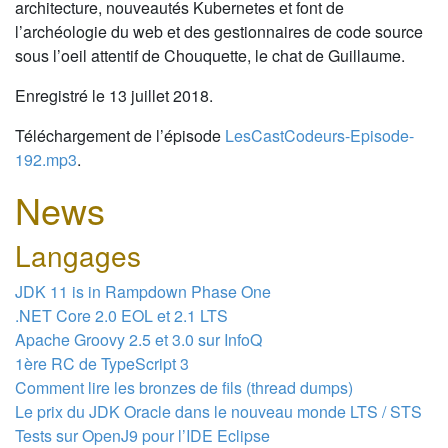
architecture, nouveautés Kubernetes et font de
l’archéologie du web et des gestionnaires de code source
sous l’oeil attentif de Chouquette, le chat de Guillaume.
Enregistré le 13 juillet 2018.
Téléchargement de l’épisode
LesCastCodeurs-Episode-
192.mp3
.
News
Langages
JDK 11 is in Rampdown Phase One
.NET Core 2.0 EOL et 2.1 LTS
Apache Groovy 2.5 et 3.0 sur InfoQ
1ère RC de TypeScript 3
Comment lire les bronzes de fils (thread dumps)
Le prix du JDK Oracle dans le nouveau monde LTS / STS
Tests sur OpenJ9 pour l’IDE Eclipse