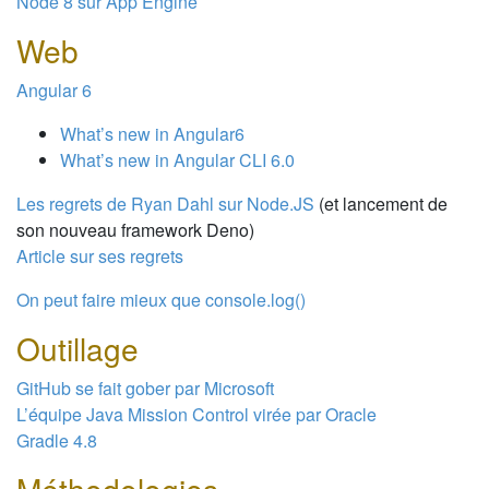
Node 8 sur App Engine
Web
Angular 6
What’s new in Angular6
What’s new in Angular CLI 6.0
Les regrets de Ryan Dahl sur Node.JS
(et lancement de
son nouveau framework Deno)
Article sur ses regrets
On peut faire mieux que console.log()
Outillage
GitHub se fait gober par Microsoft
L’équipe Java Mission Control virée par Oracle
Gradle 4.8