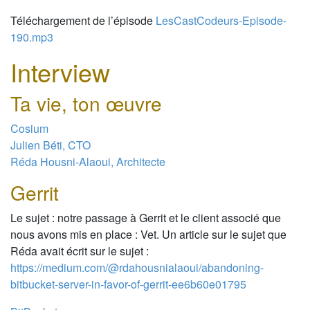
Téléchargement de l’épisode
LesCastCodeurs-Episode-
190.mp3
Interview
Ta vie, ton œuvre
Cosium
Julien Béti, CTO
Réda Housni-Alaoui, Architecte
Gerrit
Le sujet : notre passage à Gerrit et le client associé que
nous avons mis en place : Vet. Un article sur le sujet que
Réda avait écrit sur le sujet :
https://medium.com/@rdahousnialaoui/abandoning-
bitbucket-server-in-favor-of-gerrit-ee6b60e01795