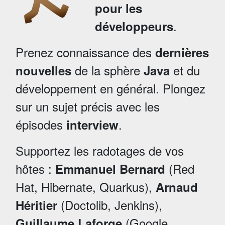
pour les
.
développeurs
Prenez connaissance des
dernières
de la sphère
et du
nouvelles
Java
développement en général. Plongez
sur un sujet précis avec les
épisodes
.
interview
Supportez les radotages de vos
hôtes :
(Red
Emmanuel Bernard
Hat, Hibernate, Quarkus),
Arnaud
(Doctolib, Jenkins),
Héritier
(Google,
Guillaume Laforge