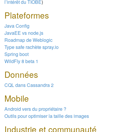
l’intérêt du TIOBE
)
Plateformes
Java Config
JavaEE vs node.js
Roadmap de Weblogic
Type safe rachète spray.io
Spring boot
WildFly 8 beta 1
Données
CQL dans Cassandra 2
Mobile
Android vers du propriétaire ?
Outils pour optimiser la taille des images
Industrie et communauté