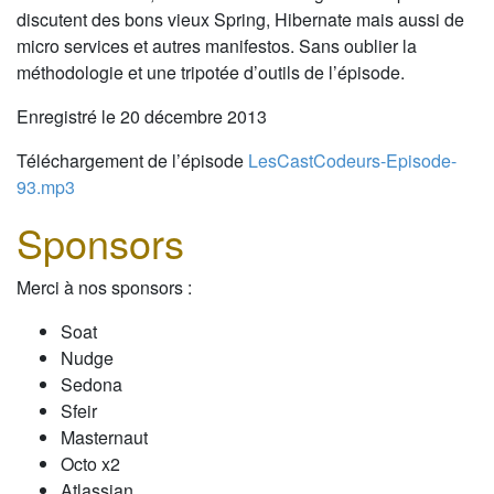
discutent des bons vieux Spring, Hibernate mais aussi de
micro services et autres manifestos. Sans oublier la
méthodologie et une tripotée d’outils de l’épisode.
Enregistré le 20 décembre 2013
Téléchargement de l’épisode
LesCastCodeurs-Episode-
93.mp3
Sponsors
Merci à nos sponsors :
Soat
Nudge
Sedona
Sfeir
Masternaut
Octo x2
Atlassian