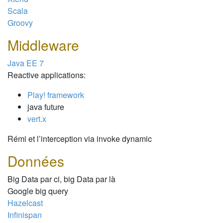
Scala
Groovy
Middleware
Java EE 7
Reactive applications:
Play! framework
java future
vert.x
Rémi et l’interception via invoke dynamic
Données
Big Data par ci, big Data par là
Google big query
Hazelcast
Infinispan