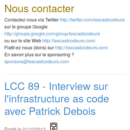
Nous contacter
Contactez-nous via Twitter
http://twitter.com/lescastcodeurs
sur le groupe Google
http://groups.google.com/group/lescastcodeurs
ou sur le site Web
http://lescastcodeurs.com/
Flattr-ez nous (dons) sur
http://lescastcodeurs.com/
En savoir plus sur le sponsoring ?
sponsors@lescastcodeurs.com
LCC 89 - Interview sur
l'infrastructure as code
avec Patrick Debois
Posté le 21/10/2013