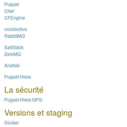
Puppet
Chef
CFEngine
mcollective
RabbitMQ
SaltStack
ZeroMQ
Ansible
Puppet Hiera
La sécurité
Puppet Hiera GPG
Versions et staging
Docker