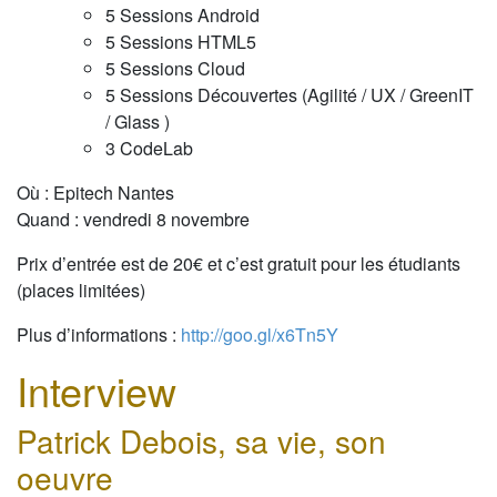
5 Sessions Android
5 Sessions HTML5
5 Sessions Cloud
5 Sessions Découvertes (Agilité / UX / GreenIT
/ Glass )
3 CodeLab
Où : Epitech Nantes
Quand : vendredi 8 novembre
Prix d’entrée est de 20€ et c’est gratuit pour les étudiants
(places limitées)
Plus d’informations :
http://goo.gl/x6Tn5Y
Interview
Patrick Debois, sa vie, son
oeuvre