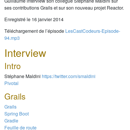
Guillaume interview son collègue Stéphane Maldini sur
ses contributions Grails et sur son nouveau projet Reactor.
Enregistré le 16 janvier 2014
Téléchargement de l’épisode
LesCastCodeurs-Episode-
94.mp3
Interview
Intro
Stéphane Maldini
https://twitter.com/smaldini
Pivotal
Grails
Grails
Spring Boot
Gradle
Feuille de route