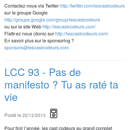
Contactez-nous via Twitter
http://twitter.com/lescastcodeurs
sur le groupe Google
http://groups.google.com/group/lescastcodeurs
ou sur le site Web
http://lescastcodeurs.com/
Flattr-ez nous (dons) sur
http://lescastcodeurs.com/
En savoir plus sur le sponsoring ?
sponsors@lescastcodeurs.com
LCC 93 - Pas de
manifesto ? Tu as raté ta
vie
Posté le 22/12/2013
Pour finir l’année, les cast codeurs au grand complet