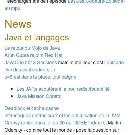
Téléchargement de l’épisode
LesCastCodeurs-Episode-
90.mp3
News
Java et langages
Le retour du Mojo de Java
Arun Gupta rejoint Red Hat
JavaOne 2013 Sessions
mais le meilleur c’est
l’épisode
live des cast codeurs :-)
u45 est dans la place, tout baigne
Les JARs acquièrent la non redistribuabilité
Java Mission Control
Deadlock et cache-cache
Intrinsèques (intrinsics) ? et les optimisation de la JVM
Groovy rentre dans le top 20 du TIOBE index
(et Martin
Odersky - comme tout le monde - pose la question sur