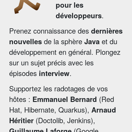
pour les
.
développeurs
Prenez connaissance des
dernières
de la sphère
et du
nouvelles
Java
développement en général. Plongez
sur un sujet précis avec les
épisodes
.
interview
Supportez les radotages de vos
hôtes :
(Red
Emmanuel Bernard
Hat, Hibernate, Quarkus),
Arnaud
(Doctolib, Jenkins),
Héritier
(Google,
Guillaume Laforge