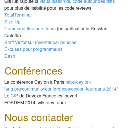
GitHub rajoute la
visualisation du code autour des diffs
pour plus de lisibilité pour les code reviews
TotalTerminal
Size Up
Command-line one-liners
(en particulier la Russian
roulette)
Brett Victor sur inventer par principe
Excuses pour programmeurs
Dash
Conférences
La conférence Ceylon à Paris
http://ceylon-
lang.org/community/conferences/ceylon-tour-paris-2014/
Le
CfP
de Devoxx France est ouvert
FOSDEM 2014, wiki dev room
Nous contacter