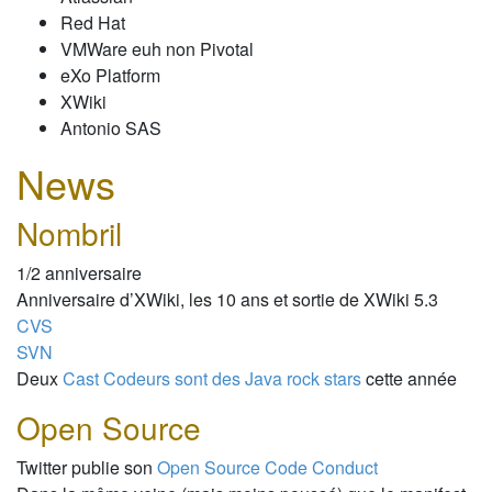
Red Hat
VMWare euh non Pivotal
eXo Platform
XWiki
Antonio SAS
News
Nombril
1/2 anniversaire
Anniversaire d’XWiki, les 10 ans et sortie de XWiki 5.3
CVS
SVN
Deux
Cast Codeurs sont des Java rock stars
cette année
Open Source
Twitter publie son
Open Source Code Conduct