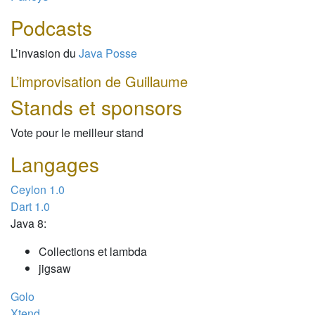
Podcasts
L’invasion du
Java Posse
L’improvisation de Guillaume
Stands et sponsors
Vote pour le meilleur stand
Langages
Ceylon 1.0
Dart 1.0
Java 8:
Collections et lambda
jigsaw
Golo
Xtend