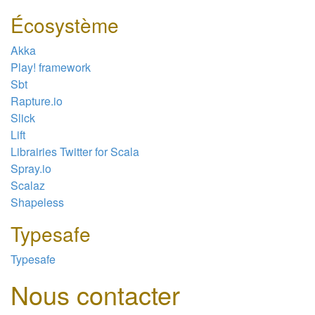
Écosystème
Akka
Play! framework
Sbt
Rapture.io
Slick
Lift
Librairies Twitter for Scala
Spray.io
Scalaz
Shapeless
Typesafe
Typesafe
Nous contacter