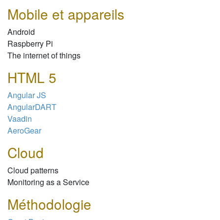
Mobile et appareils
Android
Raspberry Pi
The internet of things
HTML 5
Angular JS
AngularDART
Vaadin
AeroGear
Cloud
Cloud patterns
Monitoring as a Service
Méthodologie