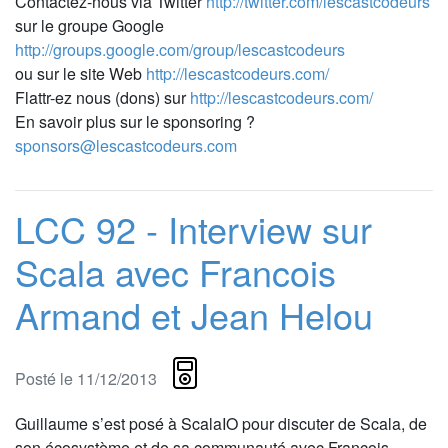
Contactez-nous via Twitter
http://twitter.com/lescastcodeurs
sur le groupe Google
http://groups.google.com/group/lescastcodeurs
ou sur le site Web
http://lescastcodeurs.com/
Flattr-ez nous (dons) sur
http://lescastcodeurs.com/
En savoir plus sur le sponsoring ?
sponsors@lescastcodeurs.com
LCC 92 - Interview sur
Scala avec Francois
Armand et Jean Helou
Posté le 11/12/2013
Guillaume s’est posé à ScalaIO pour discuter de Scala, de
son écosystème et de sa communauté avec François