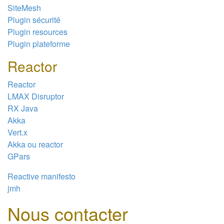
SiteMesh
Plugin sécurité
Plugin resources
Plugin plateforme
Reactor
Reactor
LMAX Disruptor
RX Java
Akka
Vert.x
Akka ou reactor
GPars
Reactive manifesto
jmh
Nous contacter