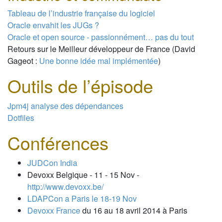
Tableau de l’industrie française du logiciel
Oracle envahit les JUGs ?
Oracle et open source - passionnément… pas du tout
Retours sur le Meilleur développeur de France (David
Gageot :
Une bonne idée mal implémentée
)
Outils de l’épisode
Jpm4j analyse des dépendances
Dotfiles
Conférences
JUDCon India
Devoxx Belgique - 11 - 15 Nov -
http://www.devoxx.be/
LDAPCon a Paris le 18-19 Nov
Devoxx France
du 16 au 18 avril 2014 à Paris